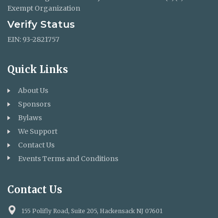
Exempt Organization
Verify Status
EIN: 93-2821757
Quick Links
About Us
Sponsors
Bylaws
We Support
Contact Us
Events Terms and Conditions
Contact Us
155 Polifly Road, Suite 205, Hackensack NJ 07601